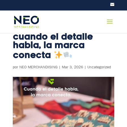
Abanicos
personalizados:
cuando el detalle
habla, la marca
conecta
por
NEO MERCHANDISING
|
Mar 3, 2026
|
Uncategorized